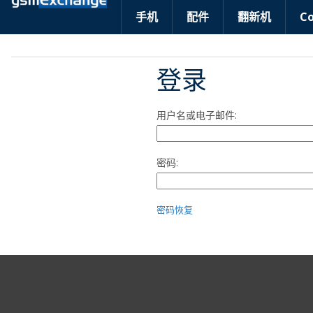
手机
配件
翻新机
C
登录
用户名或电子邮件:
密码:
密码恢复