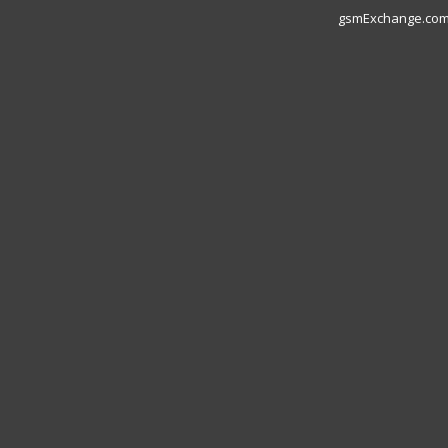
gsmExchange.com L