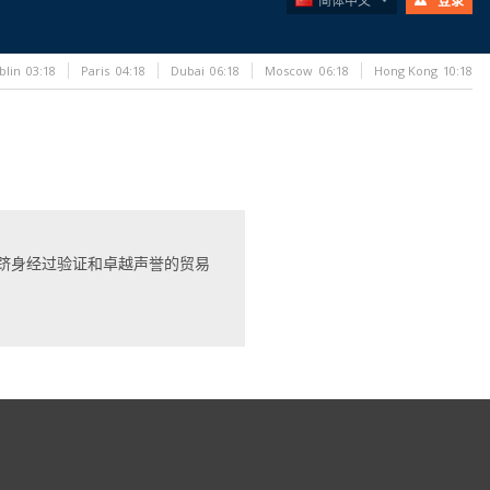
简体中文
登录
blin
03:18
Paris
04:18
Dubai
06:18
Moscow
06:18
Hong Kong
10:18
跻身经过验证和卓越声誉的贸易