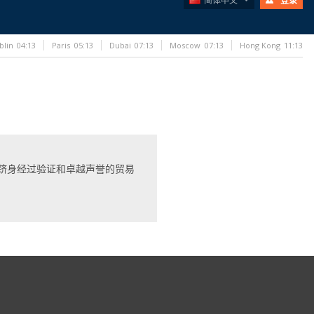
简体中文
登录
blin
04:13
Paris
05:13
Dubai
07:13
Moscow
07:13
Hong Kong
11:13
跻身经过验证和卓越声誉的贸易