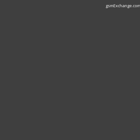
gsmExchange.com L