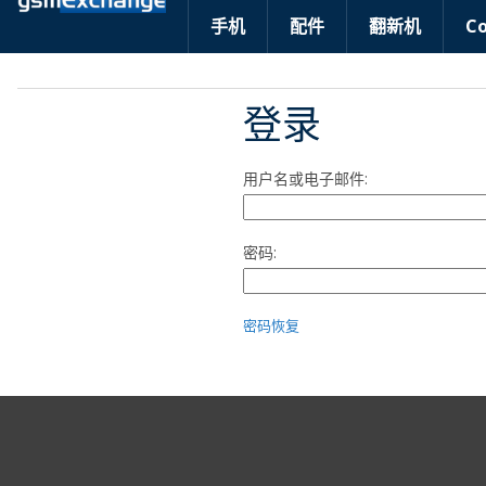
手机
配件
翻新机
C
登录
用户名或电子邮件:
密码:
密码恢复