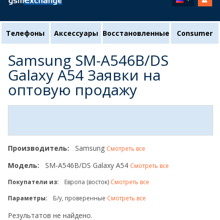
Телефоны
Аксессуары
Восстановленные
Consumer
Samsung SM-A546B/DS
Galaxy A54 Заявки на
оптовую продажу
Производитель:
Samsung
Смотреть все
Модель:
SM-A546B/DS Galaxy A54
Смотреть все
Покупатели из:
Европа (восток)
Смотреть все
Параметры:
Б/у, проверенные
Смотреть все
Результатов не найдено.