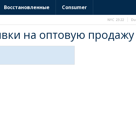
Восстановленные
Consumer
NYC
23:22
Du
аявки на оптовую продажу