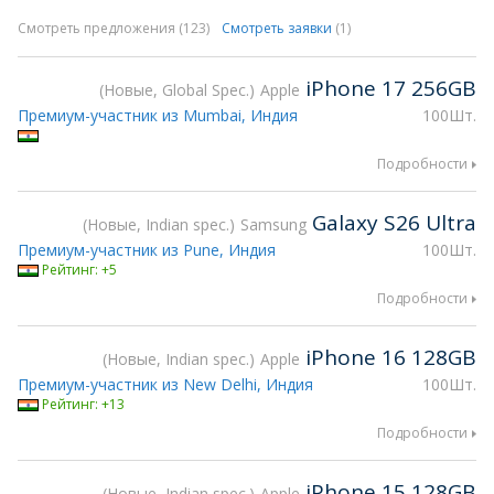
Смотреть предложения (123)
Смотреть заявки
(1)
iPhone 17 256GB
Новые, Global Spec.
Apple
Премиум-участник из Mumbai, Индия
100Шт.
Подробности
Galaxy S26 Ultra
Новые, Indian spec.
Samsung
Премиум-участник из Pune, Индия
100Шт.
Рейтинг: +5
Подробности
iPhone 16 128GB
Новые, Indian spec.
Apple
Премиум-участник из New Delhi, Индия
100Шт.
Рейтинг: +13
Подробности
iPhone 15 128GB
Новые, Indian spec.
Apple