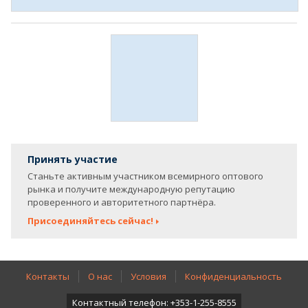
Принять участие
Станьте активным участником всемирного оптового
рынка и получите международную репутацию
проверенного и авторитетного партнёра.
Присоединяйтесь сейчас!
Контакты
О нас
Условия
Конфиденциальность
Контактный телефон: +353-1-255-8555