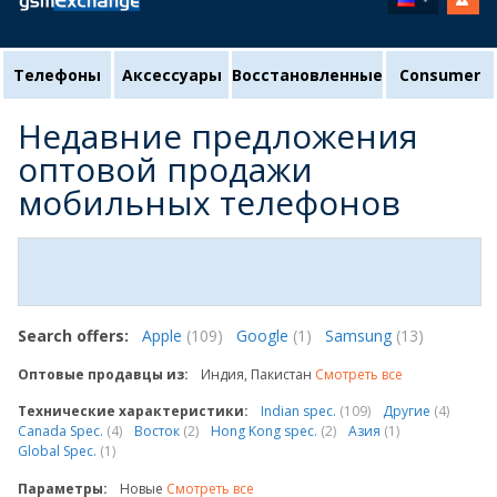
Телефоны
Аксессуары
Восстановленные
Consumer
Недавние предложения
оптовой продажи
мобильных телефонов
Search offers:
Apple
(109)
Google
(1)
Samsung
(13)
Оптовые продавцы из:
Индия, Пакистан
Смотреть все
Технические характеристики:
Indian spec.
(109)
Другие
(4)
Canada Spec.
(4)
Восток
(2)
Hong Kong spec.
(2)
Азия
(1)
Global Spec.
(1)
Параметры:
Новые
Смотреть все