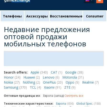
Телефоны
Аксессуары
Восстановленные
Consumer
Недавние предложения
оптовой продажи
мобильных телефонов
Search offers:
Apple
(340)
CAT
(1)
Google
(38)
Honor
(24)
Huawei
(2)
Lenovo
(6)
Motorola
(31)
Nokia
(27)
Nothing
(2)
OnePlus
(20)
Oppo
(9)
Realme
(7)
Samsung
(370)
TCL
(4)
Xiaomi
(91)
ZTE
(9)
Оптовые продавцы из:
Европа (запад)
Смотреть все
Технические характеристики:
Европа
(656)
Global Spec.
(188)