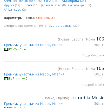
Азия
(38)
Indian spec.
(26)
США
(24)
Великобритания
(13)
Другие
(12)
Восток
(11)
Japanese spec.
(8)
Canada Spec.
(3)
African spec.
(2)
Параметры:
Новые
Смотреть все
Смотреть предложения (981)
Смотреть заявки
(224)
106
Новые, Европа
Nokia
Премиум-участник из Napoli, Италия
50Шт.
Рейтинг: +40
Подробности
105
Новые, Европа
Nokia
Премиум-участник из Napoli, Италия
50Шт.
Рейтинг: +40
Подробности
nubia Music
Новые, Европа
ZTE
Премиум-участник из Napoli, Италия
50Шт.
Рейтинг: +40