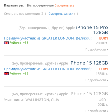
Параметры:
Б/у, проверенные
Смотреть все
Смотреть предложения (21)
Смотреть заявки
(1)
iPhone 15 Pro
Б/у, проверенные, Другие
Apple
128GB
Премиум-участник из GREATER LONDON, Великобритания
EUR
1
Нах
Рейтинг: +38
200Шт.
Подробности
iPhone 15 128GB
Б/у, проверенные, Другие
Apple
Премиум-участник из GREATER LONDON, Великобритания
EUR
1
Нах
Рейтинг: +38
155Шт.
Подробности
iPhone 15 128GB
Б/у, проверенные, Другие
Apple
Участник из WALLINGTON, США
USD
1
55Шт.
Подробности