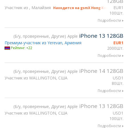
128GB
Участник из , Малайзия
EUR
1
Находится на gsmX Hong Kong 2026
100Шт.
Подробности
iPhone 13 128GB
Б/у, проверенные, Другие
Apple
Премиум-участник из Yerevan, Армения
EUR
1
Рейтинг: +22
2000Шт.
Подробности
iPhone 14 128GB
Б/у, проверенные, Другие
Apple
Участник из WALLINGTON, США
USD
1
80Шт.
Подробности
iPhone 13 128GB
Б/у, проверенные, Другие
Apple
Участник из WALLINGTON, США
USD
1
100Шт.
Подробности