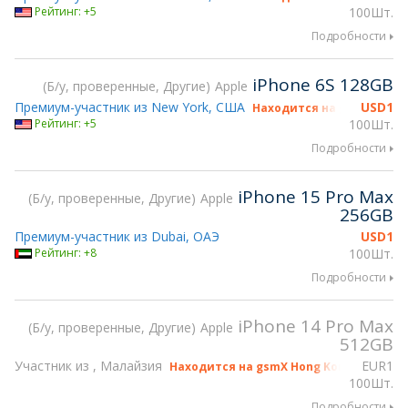
Рейтинг: +5
100Шт.
Подробности
iPhone 6S 128GB
Б/у, проверенные, Другие
Apple
Премиум-участник из New York, США
USD
1
Находится на gsmX Hong 
Рейтинг: +5
100Шт.
Подробности
iPhone 15 Pro Max
Б/у, проверенные, Другие
Apple
256GB
Премиум-участник из Dubai, ОАЭ
USD
1
Рейтинг: +8
100Шт.
Подробности
iPhone 14 Pro Max
Б/у, проверенные, Другие
Apple
512GB
Участник из , Малайзия
EUR
1
Находится на gsmX Hong Kong 2026
100Шт.
Подробности