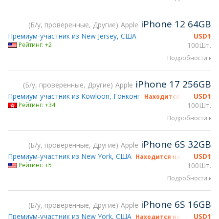
iPhone 12 64GB
Б/у, проверенные, Другие
Apple
Премиум-участник из New Jersey, США
USD
1
Рейтинг: +2
100Шт.
Подробности
iPhone 17 256GB
Б/у, проверенные, Другие
Apple
Премиум-участник из Kowloon, Гонконг
USD
1
Находится на gsmX Hon
Рейтинг: +34
100Шт.
Подробности
iPhone 6S 32GB
Б/у, проверенные, Другие
Apple
Премиум-участник из New York, США
USD
1
Находится на gsmX Hong 
Рейтинг: +5
100Шт.
Подробности
iPhone 6S 16GB
Б/у, проверенные, Другие
Apple
Премиум-участник из New York, США
USD
1
Находится на gsmX Hong 