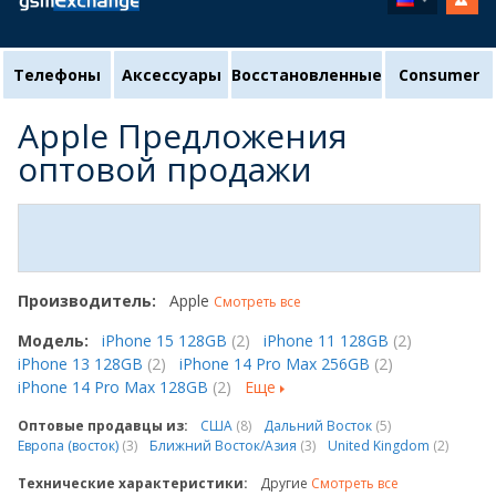
Телефоны
Аксессуары
Восстановленные
Consumer
Apple Предложения
оптовой продажи
Производитель:
Apple
Смотреть все
Модель:
iPhone 15 128GB
(2)
iPhone 11 128GB
(2)
iPhone 13 128GB
(2)
iPhone 14 Pro Max 256GB
(2)
iPhone 14 Pro Max 128GB
(2)
Еще
Оптовые продавцы из:
США
(8)
Дальний Восток
(5)
Европа (восток)
(3)
Ближний Восток/Азия
(3)
United Kingdom
(2)
Технические характеристики:
Другие
Смотреть все