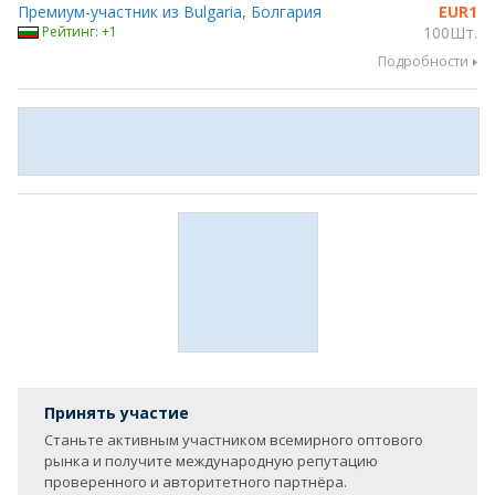
Премиум-участник из Bulgaria, Болгария
EUR
1
Рейтинг: +1
100Шт.
Подробности
Принять участие
Станьте активным участником всемирного оптового
рынка и получите международную репутацию
проверенного и авторитетного партнёра.