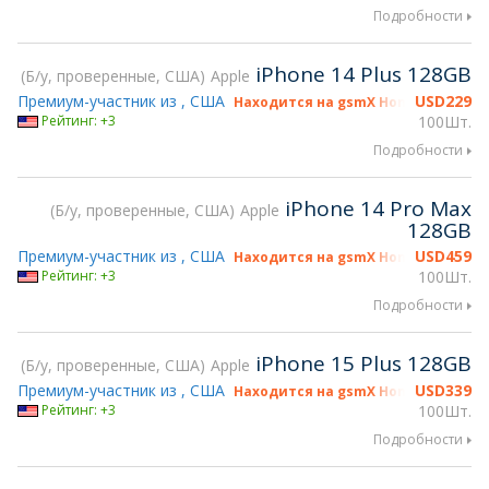
Подробности
iPhone 14 Plus 128GB
Б/у, проверенные, США
Apple
Премиум-участник из , США
USD
229
Находится на gsmX Hong Kong 2026
Рейтинг: +3
100Шт.
Подробности
iPhone 14 Pro Max
Б/у, проверенные, США
Apple
128GB
Премиум-участник из , США
USD
459
Находится на gsmX Hong Kong 2026
Рейтинг: +3
100Шт.
Подробности
iPhone 15 Plus 128GB
Б/у, проверенные, США
Apple
Премиум-участник из , США
USD
339
Находится на gsmX Hong Kong 2026
Рейтинг: +3
100Шт.
Подробности