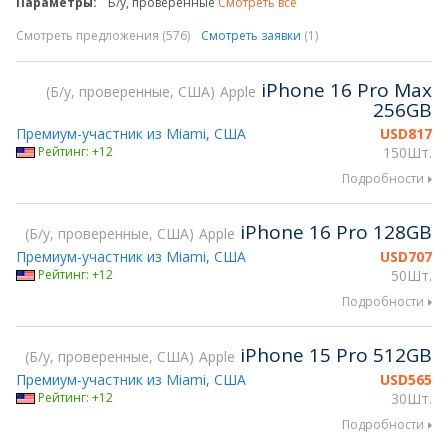
Параметры:
Б/у, проверенные
Смотреть все
Смотреть предложения (576)
Смотреть заявки
(1)
iPhone 16 Pro Max
Б/у, проверенные, США
Apple
256GB
Премиум-участник из Miami, США
USD
817
Рейтинг: +12
150Шт.
Подробности
iPhone 16 Pro 128GB
Б/у, проверенные, США
Apple
Премиум-участник из Miami, США
USD
707
Рейтинг: +12
50Шт.
Подробности
iPhone 15 Pro 512GB
Б/у, проверенные, США
Apple
Премиум-участник из Miami, США
USD
565
Рейтинг: +12
30Шт.
Подробности