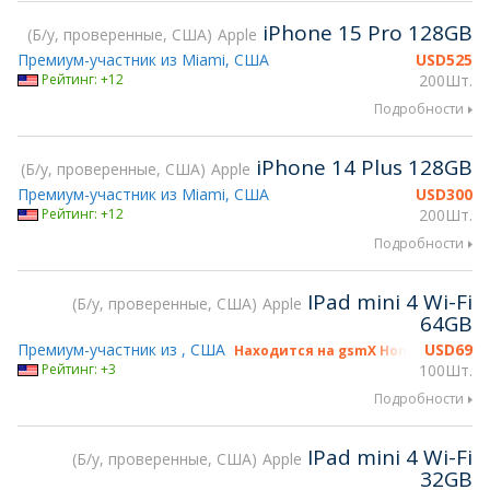
iPhone 15 Pro 128GB
Б/у, проверенные, США
Apple
Премиум-участник из Miami, США
USD
525
Рейтинг: +12
200Шт.
Подробности
iPhone 14 Plus 128GB
Б/у, проверенные, США
Apple
Премиум-участник из Miami, США
USD
300
Рейтинг: +12
200Шт.
Подробности
IPad mini 4 Wi-Fi
Б/у, проверенные, США
Apple
64GB
Премиум-участник из , США
USD
69
Находится на gsmX Hong Kong 2026
Рейтинг: +3
100Шт.
Подробности
IPad mini 4 Wi-Fi
Б/у, проверенные, США
Apple
32GB