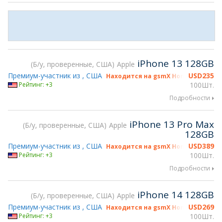
iPhone 13 128GB
Б/у, проверенные, США
Apple
Премиум-участник из , США
USD
235
Находится на gsmX Hong Kong 2026
Рейтинг: +3
100Шт.
Подробности
iPhone 13 Pro Max
Б/у, проверенные, США
Apple
128GB
Премиум-участник из , США
USD
389
Находится на gsmX Hong Kong 2026
Рейтинг: +3
100Шт.
Подробности
iPhone 14 128GB
Б/у, проверенные, США
Apple
Премиум-участник из , США
USD
269
Находится на gsmX Hong Kong 2026
Рейтинг: +3
100Шт.