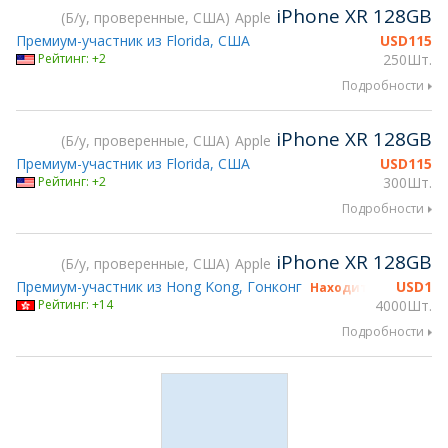
iPhone XR 128GB
Б/у, проверенные, США
Apple
Премиум-участник из Florida, США
USD
115
Рейтинг: +2
250Шт.
Подробности
iPhone XR 128GB
Б/у, проверенные, США
Apple
Премиум-участник из Florida, США
USD
115
Рейтинг: +2
300Шт.
Подробности
iPhone XR 128GB
Б/у, проверенные, США
Apple
Премиум-участник из Hong Kong, Гонконг
USD
1
Находится на gsmX H
Рейтинг: +14
4000Шт.
Подробности