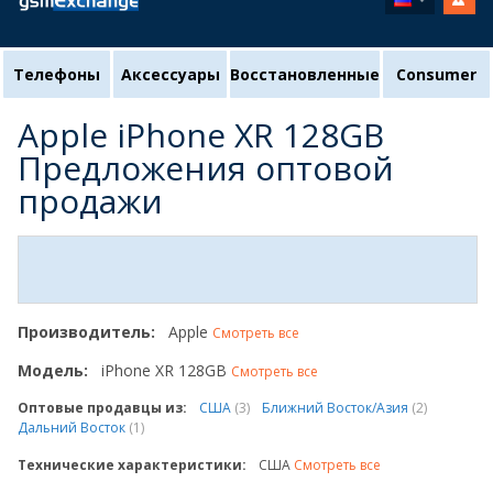
Телефоны
Аксессуары
Восстановленные
Consumer
Apple iPhone XR 128GB
Предложения оптовой
продажи
Производитель:
Apple
Смотреть все
Модель:
iPhone XR 128GB
Смотреть все
Оптовые продавцы из:
США
(3)
Ближний Восток/Азия
(2)
Дальний Восток
(1)
Технические характеристики:
США
Смотреть все