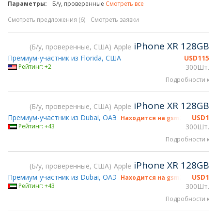
Параметры:
Б/у, проверенные
Смотреть все
Смотреть предложения (6)
Смотреть заявки
iPhone XR 128GB
Б/у, проверенные, США
Apple
Премиум-участник из Florida, США
USD
115
Рейтинг: +2
300Шт.
Подробности
iPhone XR 128GB
Б/у, проверенные, США
Apple
Премиум-участник из Dubai, ОАЭ
USD
1
Находится на gsmX Hong Kong
Рейтинг: +43
300Шт.
Подробности
iPhone XR 128GB
Б/у, проверенные, США
Apple
Премиум-участник из Dubai, ОАЭ
USD
1
Находится на gsmX Hong Kong
Рейтинг: +43
300Шт.
Подробности