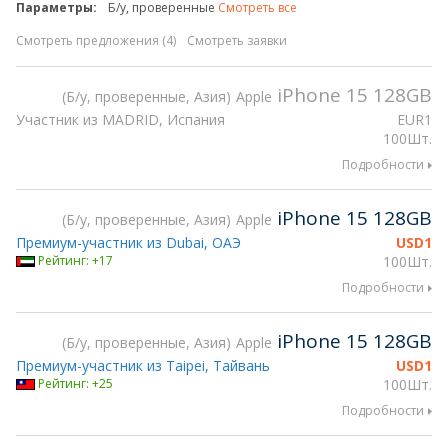
Параметры:
Б/у, проверенные
Смотреть все
Смотреть предложения (4)
Смотреть заявки
iPhone 15 128GB
Б/у, проверенные, Азия
Apple
Участник из MADRID, Испания
EUR
1
100Шт.
Подробности
iPhone 15 128GB
Б/у, проверенные, Азия
Apple
Премиум-участник из Dubai, ОАЭ
USD
1
Рейтинг: +17
100Шт.
Подробности
iPhone 15 128GB
Б/у, проверенные, Азия
Apple
Премиум-участник из Taipei, Тайвань
USD
1
Рейтинг: +25
100Шт.
Подробности