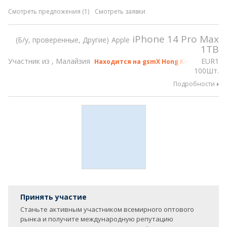
Смотреть предложения (1)
Смотреть заявки
iPhone 14 Pro Max
Б/у, проверенные, Другие
Apple
1TB
Участник из , Малайзия
EUR
1
Находится на gsmX Hong Kong 2026
100Шт.
Подробности
Принять участие
Станьте активным участником всемирного оптового
рынка и получите международную репутацию