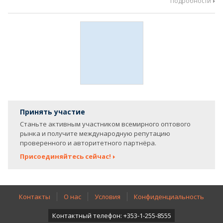
Подробности
Принять участие
Станьте активным участником всемирного оптового
рынка и получите международную репутацию
проверенного и авторитетного партнёра.
Присоединяйтесь сейчас!
Контакты
О нас
Условия
Конфиденциальность
Контактный телефон: +353-1-255-8555