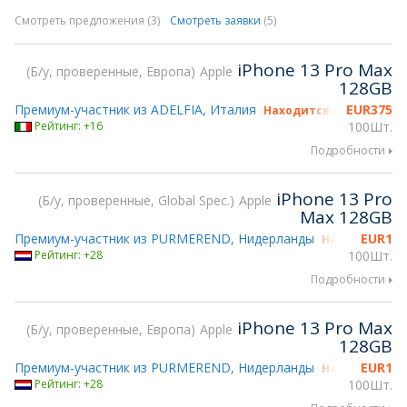
Смотреть предложения (3)
Смотреть заявки
(5)
iPhone 13 Pro Max
Б/у, проверенные, Европа
Apple
128GB
Премиум-участник из ADELFIA, Италия
EUR
375
Находится на gsmX Hon
Рейтинг: +16
100Шт.
Подробности
iPhone 13 Pro
Б/у, проверенные, Global Spec.
Apple
Max 128GB
Премиум-участник из PURMEREND, Нидерланды
EUR
1
Находится на
Рейтинг: +28
100Шт.
Подробности
iPhone 13 Pro Max
Б/у, проверенные, Европа
Apple
128GB
Премиум-участник из PURMEREND, Нидерланды
EUR
1
Находится на
Рейтинг: +28
100Шт.