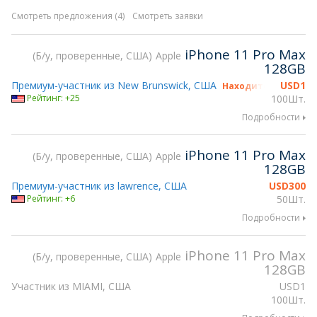
Смотреть предложения (4)
Смотреть заявки
iPhone 11 Pro Max
Б/у, проверенные, США
Apple
128GB
Премиум-участник из New Brunswick, США
USD
1
Находится на gsmX 
Рейтинг: +25
100Шт.
Подробности
iPhone 11 Pro Max
Б/у, проверенные, США
Apple
128GB
Премиум-участник из lawrence, США
USD
300
Рейтинг: +6
50Шт.
Подробности
iPhone 11 Pro Max
Б/у, проверенные, США
Apple
128GB
Участник из MIAMI, США
USD
1
100Шт.