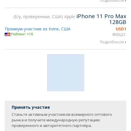
Подробности
iPhone 11 Pro Max
Б/у, проверенные, США
Apple
128GB
Премиум-участник из Irvine, США
USD
1
Рейтинг: +18
400Шт.
Подробности
Принять участие
Станьте активным участником всемирного оптового
рынка и получите международную репутацию
проверенного и авторитетного партнёра.