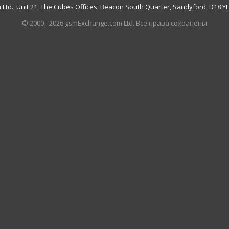
td., Unit 21, The Cubes Offices, Beacon South Quarter, Sandyford, D18 YH7
© 2000 - 2026 gsmExchange.com Ltd. Все права сохранены