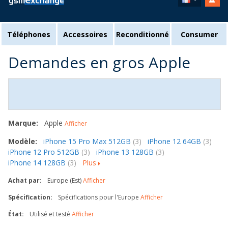
Téléphones
Accessoires
Reconditionné
Consumer
Demandes en gros Apple
Marque:
Apple
Afficher
Modèle:
iPhone 15 Pro Max 512GB
(3)
iPhone 12 64GB
(3)
iPhone 12 Pro 512GB
(3)
iPhone 13 128GB
(3)
iPhone 14 128GB
(3)
Plus
Achat par:
Europe (Est)
Afficher
Spécification:
Spécifications pour l'Europe
Afficher
État:
Utilisé et testé
Afficher