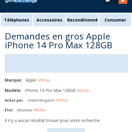
Téléphones
Accessoires
Reconditionné
Consumer
Demandes en gros Apple
iPhone 14 Pro Max 128GB
Marque:
Apple
Afficher
Modèle:
iPhone 14 Pro Max 128GB
Afficher
Achat par:
United Kingdom
Afficher
État:
Nouveau
Afficher
Il n'y a aucun résultat trouvé pour votre recherche.