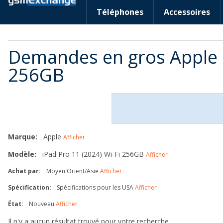
Téléphones
Accessoires
Demandes en gros Apple i
256GB
Marque:
Apple
Afficher
Modèle:
iPad Pro 11 (2024) Wi-Fi 256GB
Afficher
Achat par:
Moyen Orient/Asie
Afficher
Spécification:
Spécifications pour les USA
Afficher
État:
Nouveau
Afficher
Il n'y a aucun résultat trouvé pour votre recherche.