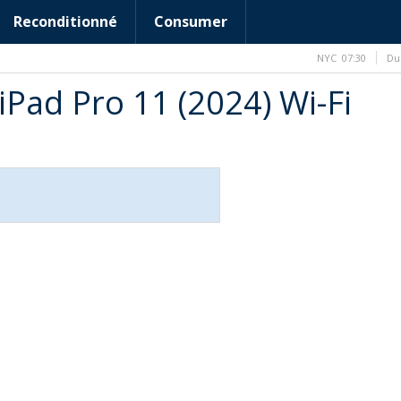
Reconditionné
Consumer
NYC
07:30
Du
Pad Pro 11 (2024) Wi-Fi