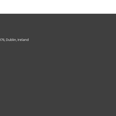
6, Dublin, Ireland