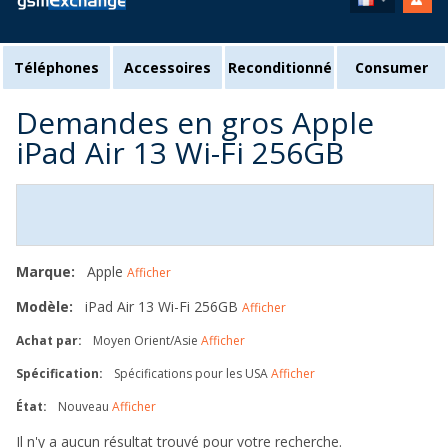
Téléphones
Accessoires
Reconditionné
Consumer
Demandes en gros Apple
iPad Air 13 Wi-Fi 256GB
Marque:
Apple
Afficher
Modèle:
iPad Air 13 Wi-Fi 256GB
Afficher
Achat par:
Moyen Orient/Asie
Afficher
Spécification:
Spécifications pour les USA
Afficher
État:
Nouveau
Afficher
Il n'y a aucun résultat trouvé pour votre recherche.