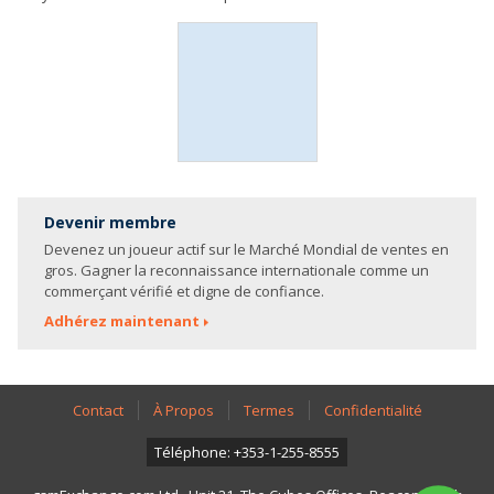
Devenir membre
Devenez un joueur actif sur le Marché Mondial de ventes en
gros. Gagner la reconnaissance internationale comme un
commerçant vérifié et digne de confiance.
Adhérez maintenant
Contact
À Propos
Termes
Confidentialité
Téléphone: +353-1-255-8555