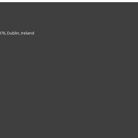
6, Dublin, Ireland