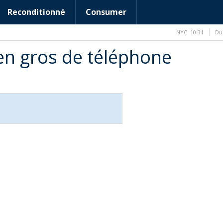
Reconditionné
Consumer
NYC
10:31
Du
en gros de téléphone