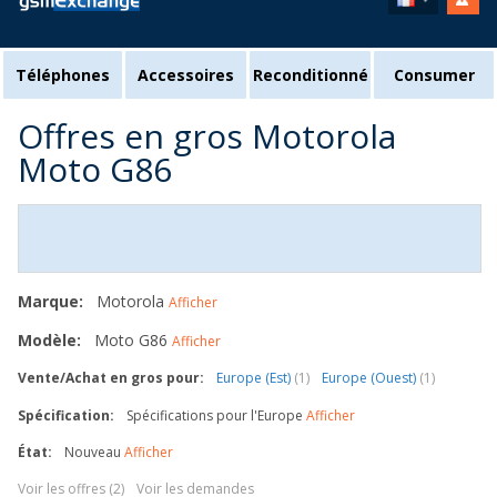
Téléphones
Accessoires
Reconditionné
Consumer
Offres en gros Motorola
Moto G86
Marque:
Motorola
Afficher
Modèle:
Moto G86
Afficher
Vente/Achat en gros pour:
Europe (Est)
(1)
Europe (Ouest)
(1)
Spécification:
Spécifications pour l'Europe
Afficher
État:
Nouveau
Afficher
Voir les offres (2)
Voir les demandes