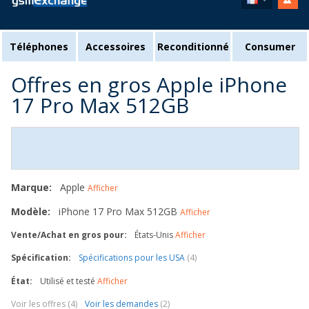
Téléphones
Accessoires
Reconditionné
Consumer
Offres en gros Apple iPhone
17 Pro Max 512GB
Marque:
Apple
Afficher
Modèle:
iPhone 17 Pro Max 512GB
Afficher
Vente/Achat en gros pour:
États-Unis
Afficher
Spécification:
Spécifications pour les USA
(4)
État:
Utilisé et testé
Afficher
Voir les offres (4)
Voir les demandes
(2)