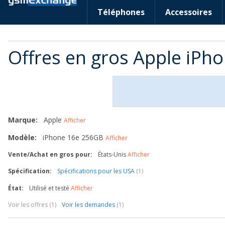
Téléphones
Accessoires
Offres en gros Apple iPh
Marque:
Apple
Afficher
Modèle:
iPhone 16e 256GB
Afficher
Vente/Achat en gros pour:
États-Unis
Afficher
Spécification:
Spécifications pour les USA
(1)
État:
Utilisé et testé
Afficher
Voir les offres (1)
Voir les demandes
(1)