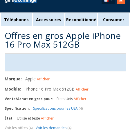
Téléphones
Accessoires
Reconditionné
Consumer
Offres en gros Apple iPhone
16 Pro Max 512GB
Marque:
Apple
Afficher
Modèle:
iPhone 16 Pro Max 512GB
Afficher
Vente/Achat en gros pour:
États-Unis
Afficher
Spécification:
Spécifications pour les USA
(4)
État:
Utilisé et testé
Afficher
Voir les offres (4)
Voir les demandes
(4)