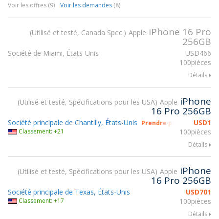
Voir les offres (9)
Voir les demandes
(8)
iPhone 16 Pro
Utilisé et testé, Canada Spec.
Apple
256GB
Société de Miami, États-Unis
USD
466
100pièces
Détails
iPhone
Utilisé et testé, Spécifications pour les USA
Apple
16 Pro 256GB
Société principale de Chantilly, États-Unis
USD
1
Prendre part à gsmX Hon
Classement: +21
100pièces
Détails
iPhone
Utilisé et testé, Spécifications pour les USA
Apple
16 Pro 256GB
Société principale de Texas, États-Unis
USD
701
Classement: +17
100pièces
Détails