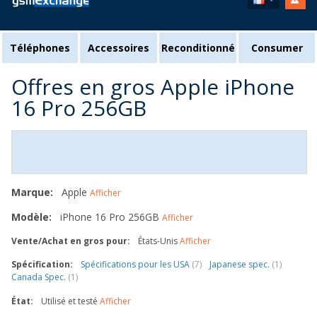
Téléphones
Accessoires
Reconditionné
Consumer
Offres en gros Apple iPhone
16 Pro 256GB
Marque:
Apple
Afficher
Modèle:
iPhone 16 Pro 256GB
Afficher
Vente/Achat en gros pour:
États-Unis
Afficher
Spécification:
Spécifications pour les USA
(7)
Japanese spec.
(1)
Canada Spec.
(1)
État:
Utilisé et testé
Afficher