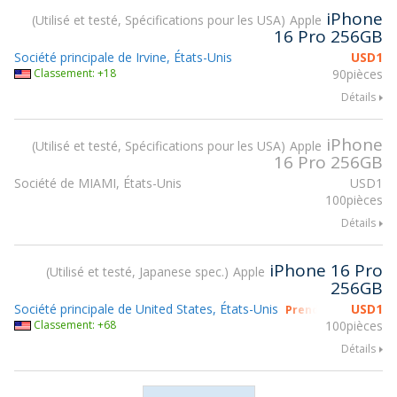
iPhone
Utilisé et testé, Spécifications pour les USA
Apple
16 Pro 256GB
Société principale de Irvine, États-Unis
USD
1
Classement: +18
90pièces
Détails
iPhone
Utilisé et testé, Spécifications pour les USA
Apple
16 Pro 256GB
Société de MIAMI, États-Unis
USD
1
100pièces
Détails
iPhone 16 Pro
Utilisé et testé, Japanese spec.
Apple
256GB
Société principale de United States, États-Unis
USD
1
Prendre part à gsm
Classement: +68
100pièces
Détails