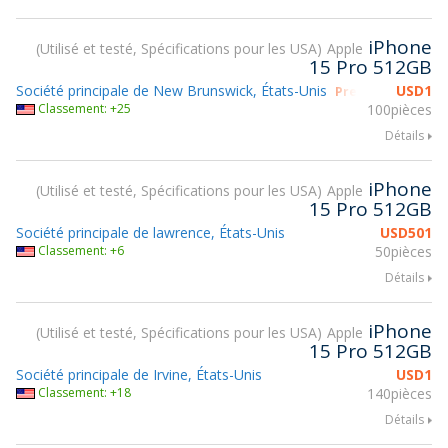
iPhone
Utilisé et testé, Spécifications pour les USA
Apple
15 Pro 512GB
Société principale de New Brunswick, États-Unis
USD
1
Prendre part à g
Classement: +25
100pièces
Détails
iPhone
Utilisé et testé, Spécifications pour les USA
Apple
15 Pro 512GB
Société principale de lawrence, États-Unis
USD
501
Classement: +6
50pièces
Détails
iPhone
Utilisé et testé, Spécifications pour les USA
Apple
15 Pro 512GB
Société principale de Irvine, États-Unis
USD
1
Classement: +18
140pièces
Détails