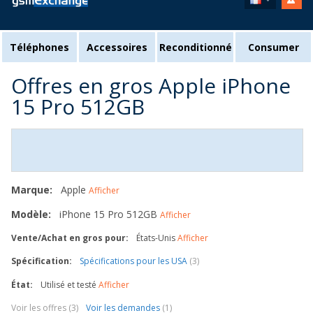
Téléphones
Accessoires
Reconditionné
Consumer
Offres en gros Apple iPhone
15 Pro 512GB
Marque:
Apple
Afficher
Modèle:
iPhone 15 Pro 512GB
Afficher
Vente/Achat en gros pour:
États-Unis
Afficher
Spécification:
Spécifications pour les USA
(3)
État:
Utilisé et testé
Afficher
Voir les offres (3)
Voir les demandes
(1)