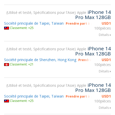
iPhone 14
Utilisé et testé, Spécifications pour l'Asie
Apple
Pro Max 128GB
Société principale de Taipei, Taïwan
USD
1
Prendre part à gsmX Hong Ko
Classement: +25
100pièces
Détails
iPhone 14
Utilisé et testé, Spécifications pour l'Asie
Apple
Pro Max 128GB
Société principale de Shenzhen, Hong Kong
USD
1
Prendre part à gsmX 
Classement: +21
100pièces
Détails
iPhone 14
Utilisé et testé, Spécifications pour l'Asie
Apple
Pro Max 128GB
Société principale de Taipei, Taïwan
USD
1
Prendre part à gsmX Hong Ko
Classement: +25
100pièces
Détails