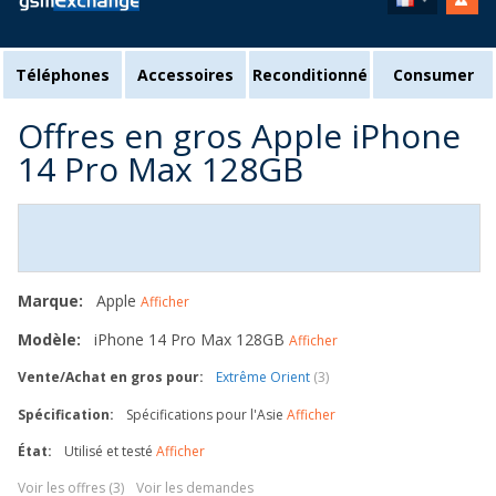
Téléphones
Accessoires
Reconditionné
Consumer
Offres en gros Apple iPhone
14 Pro Max 128GB
Marque:
Apple
Afficher
Modèle:
iPhone 14 Pro Max 128GB
Afficher
Vente/Achat en gros pour:
Extrême Orient
(3)
Spécification:
Spécifications pour l'Asie
Afficher
État:
Utilisé et testé
Afficher
Voir les offres (3)
Voir les demandes