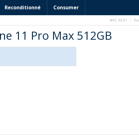
Reconditionné
Consumer
NYC
03:21
Du
hone 11 Pro Max 512GB