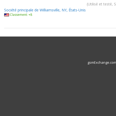
Utilisé et testé,
Société principale de Williamsville, NY, États-Unis
Classement: +8
gsmExchange.com L