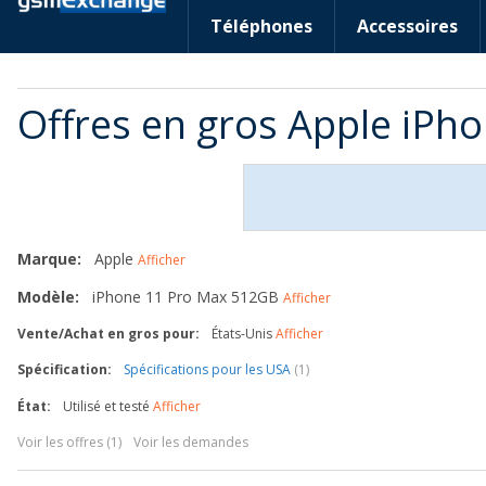
Téléphones
Accessoires
Offres en gros Apple iP
Marque:
Apple
Afficher
Modèle:
iPhone 11 Pro Max 512GB
Afficher
Vente/Achat en gros pour:
États-Unis
Afficher
Spécification:
Spécifications pour les USA
(1)
État:
Utilisé et testé
Afficher
Voir les offres (1)
Voir les demandes