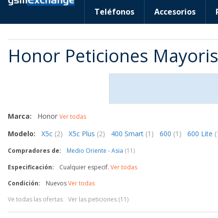
Teléfonos
Accesorios
Honor Peticiones Mayoris
Marca:
Honor
Ver todas
Modelo:
X5c
(2)
X5c Plus
(2)
400 Smart
(1)
600
(1)
600 Lite
(
Compradores de:
Medio Oriente - Asia
(11)
Especificación:
Cualquier especif.
Ver todas
Condición:
Nuevos
Ver todas
Ve todas las ofertas
Ver las peticiones (11)