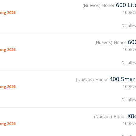
600 Lit
Nuevos
Honor
100Pzs
ong 2026
Detalles
60
Nuevos
Honor
100Pzs
ong 2026
Detalles
400 Smar
Nuevos
Honor
100Pzs
ong 2026
Detalles
X8
Nuevos
Honor
100Pzs
ong 2026