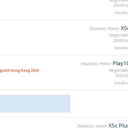
2000Pzs
Detalles
X5
Nuevos
Honor
Negociabl
2000Pzs
Detalles
Play1
Nuevos
Honor
Negociabl
 gsmX Hong Kong 2026
500Pzs
Detalles
X5c Plu
Nuevos
Honor