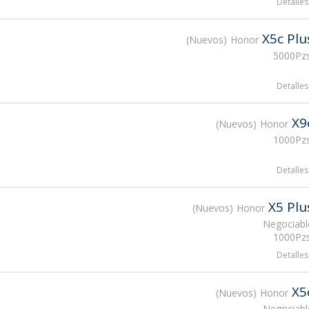
Detalles
X5c Plu
Nuevos
Honor
5000Pzs
Detalles
X9
Nuevos
Honor
1000Pzs
Detalles
X5 Plu
Nuevos
Honor
Negociabl
1000Pzs
Detalles
X5
Nuevos
Honor
Negociabl