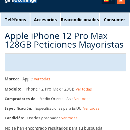
Teléfonos
Accesorios
Reacondicionados
Consumer
Apple iPhone 12 Pro Max
128GB Peticiones Mayoristas
Marca:
Apple
Ver todas
Modelo:
iPhone 12 Pro Max 128GB
Ver todas
Compradores de:
Medio Oriente - Asia
Ver todas
Especificación:
Especificaciones para EE.UU.
Ver todas
Condición:
Usados y probados
Ver todas
No se han encontrado resultados para su búsqueda.