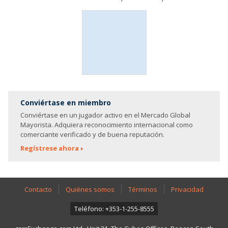
Conviértase en miembro
Conviértase en un jugador activo en el Mercado Global
Mayorista. Adquiera reconocimiento internacional como
comerciante verificado y de buena reputación.
Regístrese ahora
Contacto
Quiénes somos
Términos
Privacidad
Teléfono: +353-1-255-8555