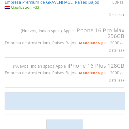
Empresa Premium de GRAVENHAGE, Países Bajos
53Pzs.
Clasificación: +33
Detalles
iPhone 16 Pro Max
Nuevos, Indian spec.
Apple
256GB
Empresa de Amsterdam, Países Bajos
200Pzs.
Atendiendo gsmX Hong Kon
Detalles
iPhone 16 Plus 128GB
Nuevos, Indian spec.
Apple
Empresa de Amsterdam, Países Bajos
200Pzs.
Atendiendo gsmX Hong Kon
Detalles