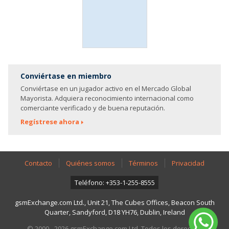
Conviértase en miembro
Conviértase en un jugador activo en el Mercado Global
Mayorista. Adquiera reconocimiento internacional como
comerciante verificado y de buena reputación.
Regístrese ahora
Contacto
Quiénes somos
Términos
Privacidad
Teléfono: +353-1-255-8555
gsmExchange.com Ltd., Unit 21, The Cubes Offices, Beacon South
Quarter, Sandyford, D18 YH76, Dublin, Ireland
© 2000 - 2026 gsmExchange.com Ltd. Todos los derechos