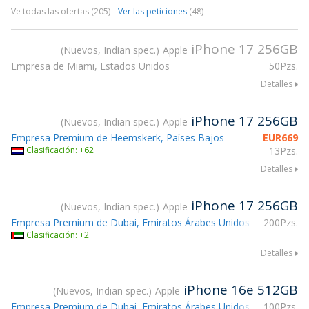
Ve todas las ofertas (205)
Ver las peticiones
(48)
iPhone 17 256GB
Nuevos, Indian spec.
Apple
Empresa de Miami, Estados Unidos
50Pzs.
Detalles
iPhone 17 256GB
Nuevos, Indian spec.
Apple
Empresa Premium de Heemskerk, Países Bajos
EUR
669
Clasificación: +62
13Pzs.
Detalles
iPhone 17 256GB
Nuevos, Indian spec.
Apple
Empresa Premium de Dubai, Emiratos Árabes Unidos
200Pzs.
Clasificación: +2
Detalles
iPhone 16e 512GB
Nuevos, Indian spec.
Apple
Empresa Premium de Dubai, Emiratos Árabes Unidos
100Pzs.