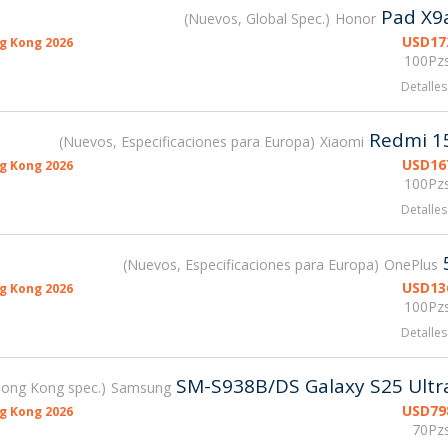
Pad X9
Nuevos, Global Spec.
Honor
USD
17
g Kong 2026
100Pzs
Detalles
Redmi 1
Nuevos, Especificaciones para Europa
Xiaomi
USD
16
g Kong 2026
100Pzs
Detalles
Nuevos, Especificaciones para Europa
OnePlus
USD
13
g Kong 2026
100Pzs
Detalles
SM-S938B/DS Galaxy S25 Ultr
ong Kong spec.
Samsung
USD
79
g Kong 2026
70Pzs