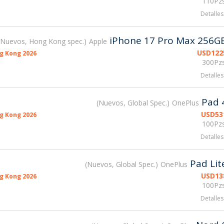
110Pzs
Detalles
iPhone 17 Pro Max 256G
Nuevos, Hong Kong spec.
Apple
USD
122
g Kong 2026
300Pzs
Detalles
Pad 
Nuevos, Global Spec.
OnePlus
USD
53
g Kong 2026
100Pzs
Detalles
Pad Lit
Nuevos, Global Spec.
OnePlus
USD
13
g Kong 2026
100Pzs
Detalles