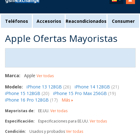
Teléfonos
Accesorios
Reacondicionados
Consumer
Apple Ofertas Mayoristas
Marca:
Apple
Ver todas
Modelo:
iPhone 13 128GB
(26)
iPhone 14 128GB
(21)
iPhone 15 128GB
(20)
iPhone 15 Pro Max 256GB
(19)
iPhone 16 Pro 128GB
(17)
Más
Mayoristas de:
EE.UU.
Ver todas
Especificación:
Especificaciones para EE.UU.
Ver todas
Condición:
Usados y probados
Ver todas