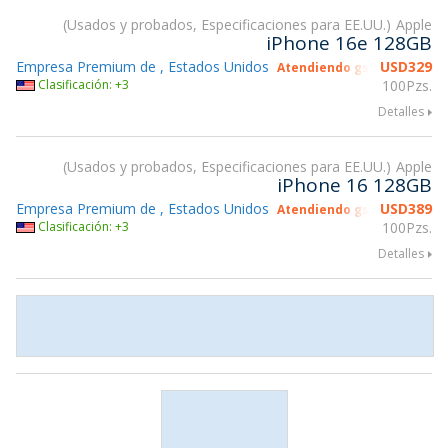
Usados y probados, Especificaciones para EE.UU.
Apple
iPhone 16e 128GB
Empresa Premium de , Estados Unidos
USD
329
Atendiendo gsmX Hong Ko
Clasificación: +3
100Pzs.
Detalles
Usados y probados, Especificaciones para EE.UU.
Apple
iPhone 16 128GB
Empresa Premium de , Estados Unidos
USD
389
Atendiendo gsmX Hong Ko
Clasificación: +3
100Pzs.
Detalles