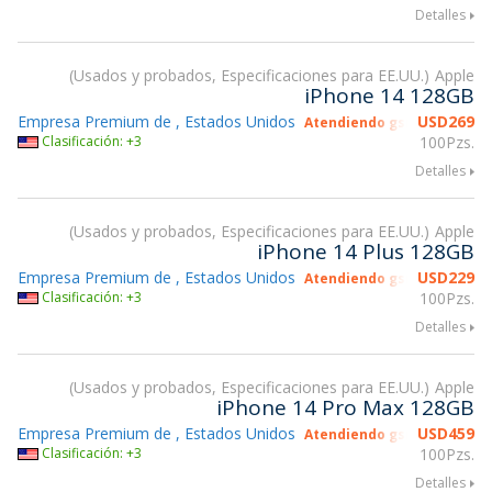
Detalles
Usados y probados, Especificaciones para EE.UU.
Apple
iPhone 14 128GB
Empresa Premium de , Estados Unidos
USD
269
Atendiendo gsmX Hong Ko
Clasificación: +3
100Pzs.
Detalles
Usados y probados, Especificaciones para EE.UU.
Apple
iPhone 14 Plus 128GB
Empresa Premium de , Estados Unidos
USD
229
Atendiendo gsmX Hong Ko
Clasificación: +3
100Pzs.
Detalles
Usados y probados, Especificaciones para EE.UU.
Apple
iPhone 14 Pro Max 128GB
Empresa Premium de , Estados Unidos
USD
459
Atendiendo gsmX Hong Ko
Clasificación: +3
100Pzs.
Detalles