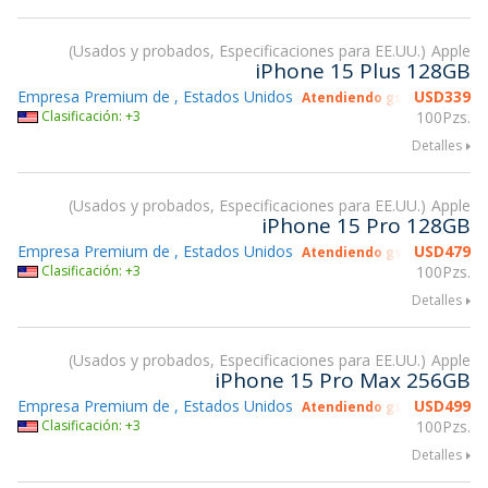
Usados y probados, Especificaciones para EE.UU.
Apple
iPhone 15 Plus 128GB
Empresa Premium de , Estados Unidos
USD
339
Atendiendo gsmX Hong Ko
Clasificación: +3
100Pzs.
Detalles
Usados y probados, Especificaciones para EE.UU.
Apple
iPhone 15 Pro 128GB
Empresa Premium de , Estados Unidos
USD
479
Atendiendo gsmX Hong Ko
Clasificación: +3
100Pzs.
Detalles
Usados y probados, Especificaciones para EE.UU.
Apple
iPhone 15 Pro Max 256GB
Empresa Premium de , Estados Unidos
USD
499
Atendiendo gsmX Hong Ko
Clasificación: +3
100Pzs.
Detalles