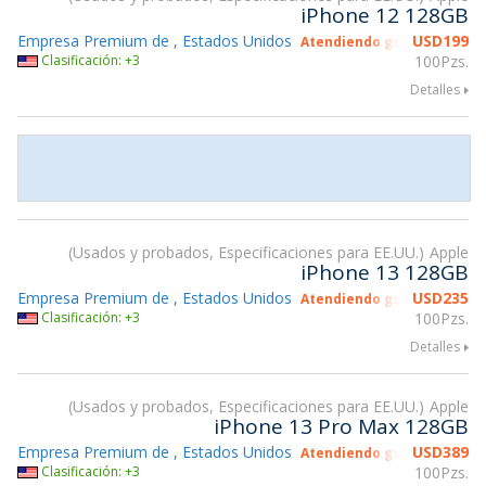
iPhone 12 128GB
Empresa Premium de , Estados Unidos
USD
199
Atendiendo gsmX Hong Ko
Clasificación: +3
100Pzs.
Detalles
Usados y probados, Especificaciones para EE.UU.
Apple
iPhone 13 128GB
Empresa Premium de , Estados Unidos
USD
235
Atendiendo gsmX Hong Ko
Clasificación: +3
100Pzs.
Detalles
Usados y probados, Especificaciones para EE.UU.
Apple
iPhone 13 Pro Max 128GB
Empresa Premium de , Estados Unidos
USD
389
Atendiendo gsmX Hong Ko
Clasificación: +3
100Pzs.