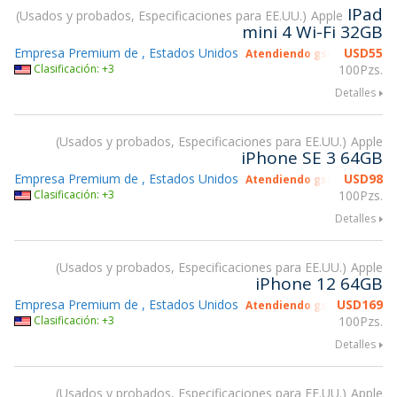
IPad
Usados y probados, Especificaciones para EE.UU.
Apple
mini 4 Wi-Fi 32GB
Empresa Premium de , Estados Unidos
USD
55
Atendiendo gsmX Hong Ko
Clasificación: +3
100Pzs.
Detalles
Usados y probados, Especificaciones para EE.UU.
Apple
iPhone SE 3 64GB
Empresa Premium de , Estados Unidos
USD
98
Atendiendo gsmX Hong Ko
Clasificación: +3
100Pzs.
Detalles
Usados y probados, Especificaciones para EE.UU.
Apple
iPhone 12 64GB
Empresa Premium de , Estados Unidos
USD
169
Atendiendo gsmX Hong Ko
Clasificación: +3
100Pzs.
Detalles
Usados y probados, Especificaciones para EE.UU.
Apple