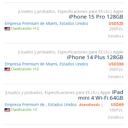
Usados y probados, Especificaciones para EE.UU.
Apple
iPhone 15 Pro 128GB
Empresa Premium de Miami, Estados Unidos
USD
525
Clasificación: +12
200Pzs.
Detalles
Usados y probados, Especificaciones para EE.UU.
Apple
iPhone 14 Plus 128GB
Empresa Premium de Miami, Estados Unidos
USD
300
Clasificación: +12
200Pzs.
Detalles
IPad
Usados y probados, Especificaciones para EE.UU.
Apple
mini 4 Wi-Fi 64GB
Empresa Premium de , Estados Unidos
USD
69
Atendiendo gsmX Hong Ko
Clasificación: +3
100Pzs.
Detalles