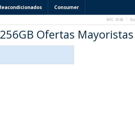
Reacondicionados
Consumer
NYC
10:58
Du
 256GB Ofertas Mayoristas