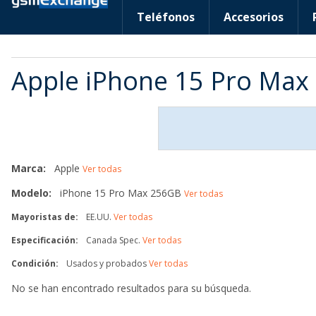
Teléfonos
Accesorios
Apple iPhone 15 Pro Max
Marca:
Apple
Ver todas
Modelo:
iPhone 15 Pro Max 256GB
Ver todas
Mayoristas de:
EE.UU.
Ver todas
Especificación:
Canada Spec.
Ver todas
Condición:
Usados y probados
Ver todas
No se han encontrado resultados para su búsqueda.