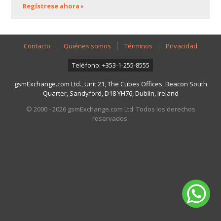
Regístrese ahora
Contacto
Quiénes somos
Términos
Privacidad
Teléfono: +353-1-255-8555
gsmExchange.com Ltd., Unit 21, The Cubes Offices, Beacon South
Quarter, Sandyford, D18 YH76, Dublin, Ireland
© 2000 - 2026 gsmExchange.com Ltd. Todos los derechos
reservados.