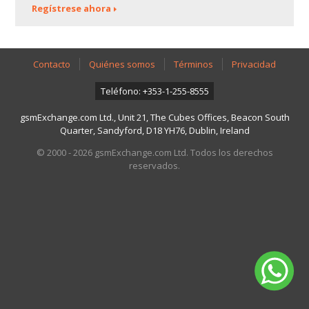
Regístrese ahora
Contacto
Quiénes somos
Términos
Privacidad
Teléfono: +353-1-255-8555
gsmExchange.com Ltd., Unit 21, The Cubes Offices, Beacon South
Quarter, Sandyford, D18 YH76, Dublin, Ireland
© 2000 - 2026 gsmExchange.com Ltd. Todos los derechos
reservados.