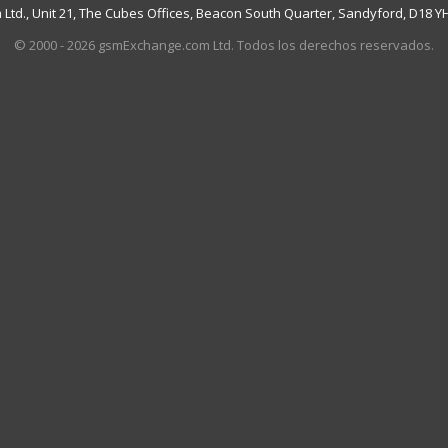
td., Unit 21, The Cubes Offices, Beacon South Quarter, Sandyford, D18 YH7
© 2000 - 2026 gsmExchange.com Ltd. Todos los derechos reservados.