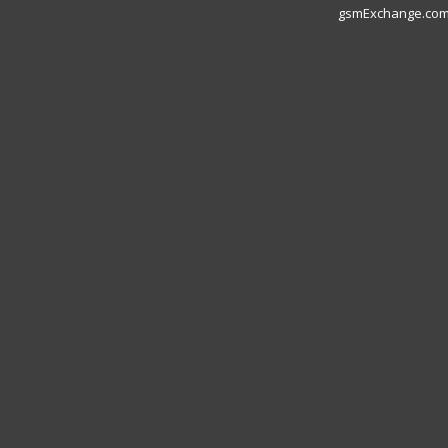
gsmExchange.com L