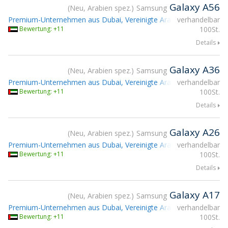
Galaxy A56
Neu, Arabien spez.
Samsung
Premium-Unternehmen aus Dubai, Vereinigte Arabische Emirate
verhandelbar
T
Bewertung: +11
100St.
Details
Galaxy A36
Neu, Arabien spez.
Samsung
Premium-Unternehmen aus Dubai, Vereinigte Arabische Emirate
verhandelbar
T
Bewertung: +11
100St.
Details
Galaxy A26
Neu, Arabien spez.
Samsung
Premium-Unternehmen aus Dubai, Vereinigte Arabische Emirate
verhandelbar
T
Bewertung: +11
100St.
Details
Galaxy A17
Neu, Arabien spez.
Samsung
Premium-Unternehmen aus Dubai, Vereinigte Arabische Emirate
verhandelbar
T
Bewertung: +11
100St.