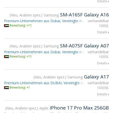
Details
SM-A165F Galaxy A16
Neu, Arabien spez.
Samsung
Premium-Unternehmen aus Dubai, Vereinigte Arabische Emirate
verhandelbar
T
Bewertung: +11
100St.
Details
SM-A075F Galaxy A07
Neu, Arabien spez.
Samsung
Premium-Unternehmen aus Dubai, Vereinigte Arabische Emirate
verhandelbar
T
Bewertung: +11
100St.
Details
Galaxy A17
Neu, Arabien spez.
Samsung
Premium-Unternehmen aus DUBAI, Vereinigte Arabische Emirate
verhandelbar
Bewertung: +1
1000St.
Details
iPhone 17 Pro Max 256GB
Neu, Arabien spez.
Apple