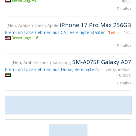
Bewertung: +5
40St.
Details
iPhone 17 Pro Max 256GB
Neu, Arabien spez.
Apple
Premium-Unternehmen aus CA , Vereinigte Staaten
1St.
Teilnahme gs
Bewertung: +16
Details
SM-A075F Galaxy A07
Neu, Arabien spez.
Samsung
Premium-Unternehmen aus Dubai, Vereinigte Arabische Emirate
verhandelbar
1000St.
Details