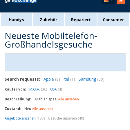
Handys
Zubehör
Repariert
Consumer
Neueste Mobiltelefon-
Großhandelsgesuche
Search requests:
Apple
(9)
itel
(1)
Samsung
(30)
Käufer von:
M.O.A.
(36)
USA
(4)
Beschreibung:
Arabien spez.
Alle ansehen
Zustand:
Neu
Alle ansehen
Angebote ansehen
(137)
Gesuche ansehen (40)