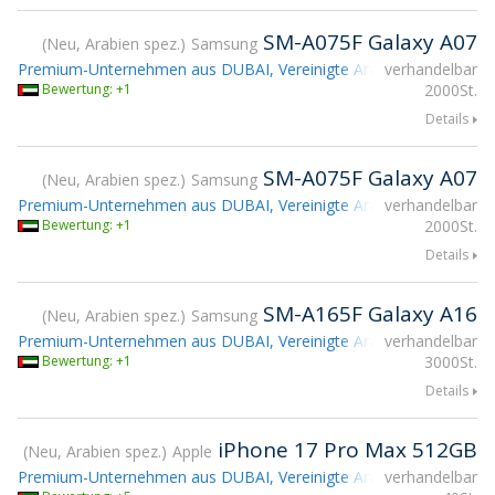
SM-A075F Galaxy A07
Neu, Arabien spez.
Samsung
Premium-Unternehmen aus DUBAI, Vereinigte Arabische Emirate
verhandelbar
Bewertung: +1
2000St.
Details
SM-A075F Galaxy A07
Neu, Arabien spez.
Samsung
Premium-Unternehmen aus DUBAI, Vereinigte Arabische Emirate
verhandelbar
Bewertung: +1
2000St.
Details
SM-A165F Galaxy A16
Neu, Arabien spez.
Samsung
Premium-Unternehmen aus DUBAI, Vereinigte Arabische Emirate
verhandelbar
Bewertung: +1
3000St.
Details
iPhone 17 Pro Max 512GB
Neu, Arabien spez.
Apple
Premium-Unternehmen aus DUBAI, Vereinigte Arabische Emirate
verhandelbar