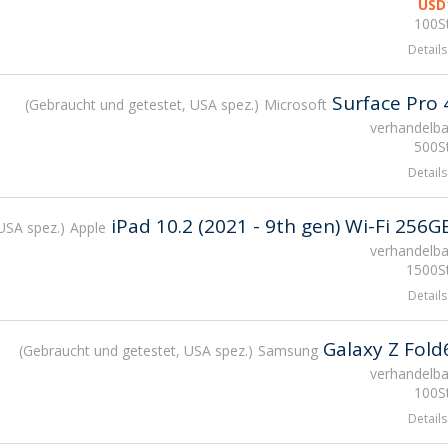
USD
100St
Details
Surface Pro 
Gebraucht und getestet, USA spez.
Microsoft
verhandelba
500St
Details
iPad 10.2 (2021 - 9th gen) Wi-Fi 256G
USA spez.
Apple
verhandelba
1500St
Details
Galaxy Z Fold
Gebraucht und getestet, USA spez.
Samsung
verhandelba
100St
Details