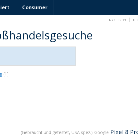
iert
Consumer
NYC
02:19
Du
roßhandelsgesuche
ng
(1)
Pixel 8 Pr
Gebraucht und getestet, USA spez.
Google