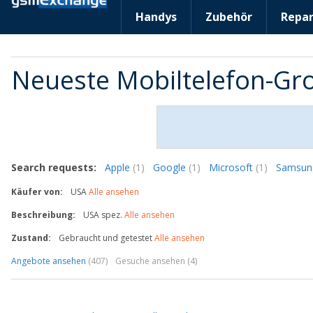
Handys
Zubehör
Repar
Neueste Mobiltelefon-G
Search requests:
Apple
(1)
Google
(1)
Microsoft
(1)
Samsu
Käufer von:
USA
Alle ansehen
Beschreibung:
USA spez.
Alle ansehen
Zustand:
Gebraucht und getestet
Alle ansehen
Angebote ansehen
(407)
Gesuche ansehen (4)