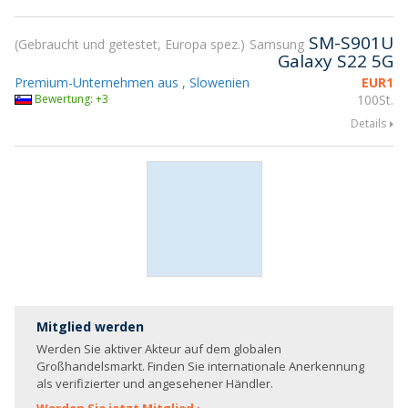
SM-S901U
Gebraucht und getestet, Europa spez.
Samsung
Galaxy S22 5G
Premium-Unternehmen aus , Slowenien
EUR
1
Bewertung: +3
100St.
Details
Mitglied werden
Werden Sie aktiver Akteur auf dem globalen
Großhandelsmarkt. Finden Sie internationale Anerkennung
als verifizierter und angesehener Händler.