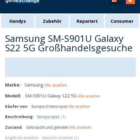
Handys
Zubehör
Repariert
Consumer
Samsung SM-S901U Galaxy
S22 5G Großhandelsgesuche
Marke:
Samsung
Alle ansehen
Modell:
SM-S901U Galaxy S22 5G
Alle ansehen
Käufer von:
Europa (Osteuropa)
Alle ansehen
Beschreibung:
Europa spez.
(1)
Zustand:
Gebraucht und getestet
Alle ansehen
Angebote ansehen
Gesuche ansehen (1)