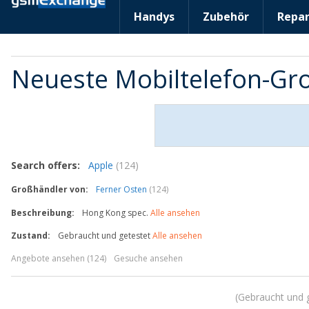
Handys
Zubehör
Repar
Neueste Mobiltelefon-G
Search offers:
Apple
(124)
Großhändler von:
Ferner Osten
(124)
Beschreibung:
Hong Kong spec.
Alle ansehen
Zustand:
Gebraucht und getestet
Alle ansehen
Angebote ansehen (124)
Gesuche ansehen
Gebraucht und 