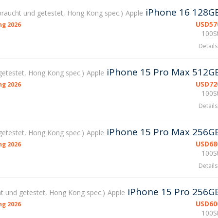
iPhone 16 128G
raucht und getestet, Hong Kong spec.
Apple
USD
57
g 2026
100St
Details
iPhone 15 Pro Max 512G
getestet, Hong Kong spec.
Apple
USD
72
g 2026
100St
Details
iPhone 15 Pro Max 256G
getestet, Hong Kong spec.
Apple
USD
68
g 2026
100St
Details
iPhone 15 Pro 256G
t und getestet, Hong Kong spec.
Apple
USD
60
g 2026
100St