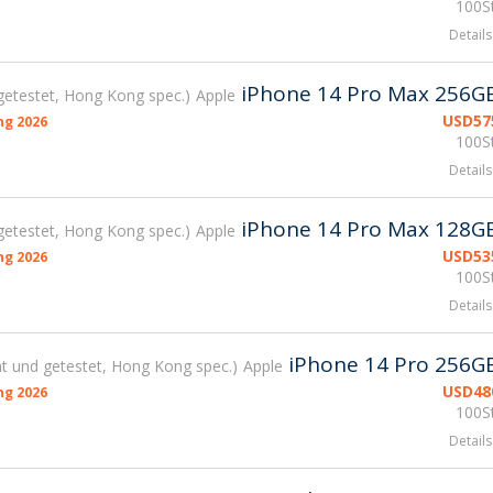
100St
Details
iPhone 14 Pro Max 256G
getestet, Hong Kong spec.
Apple
USD
57
g 2026
100St
Details
iPhone 14 Pro Max 128G
getestet, Hong Kong spec.
Apple
USD
53
g 2026
100St
Details
iPhone 14 Pro 256G
t und getestet, Hong Kong spec.
Apple
USD
48
g 2026
100St
Details