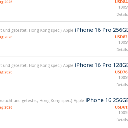
USD
84
g 2026
100St
Details
iPhone 16 Pro 256G
t und getestet, Hong Kong spec.
Apple
USD
83
g 2026
100St
Details
iPhone 16 Pro 128G
t und getestet, Hong Kong spec.
Apple
USD
76
g 2026
100St
Details
iPhone 16 256G
raucht und getestet, Hong Kong spec.
Apple
USD
61
g 2026
100St
Details