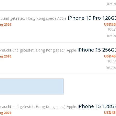
Details
iPhone 15 Pro 128G
t und getestet, Hong Kong spec.
Apple
USD
56
g 2026
100St
Details
iPhone 15 256G
raucht und getestet, Hong Kong spec.
Apple
USD
46
g 2026
100St
Details
iPhone 15 128G
raucht und getestet, Hong Kong spec.
Apple
USD
43
g 2026