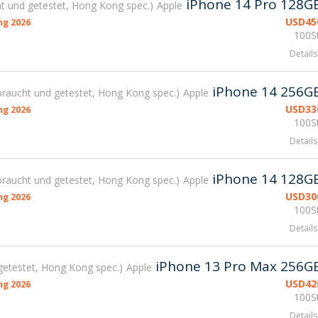
iPhone 14 Pro 128G
t und getestet, Hong Kong spec.
Apple
USD
45
g 2026
100St
Details
iPhone 14 256G
raucht und getestet, Hong Kong spec.
Apple
USD
33
g 2026
100St
Details
iPhone 14 128G
raucht und getestet, Hong Kong spec.
Apple
USD
30
g 2026
100St
Details
iPhone 13 Pro Max 256G
getestet, Hong Kong spec.
Apple
USD
42
g 2026
100St
Details