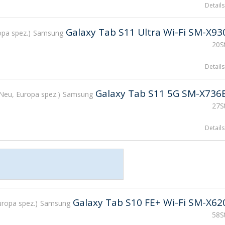
Details
Galaxy Tab S11 Ultra Wi-Fi SM-X93
opa spez.
Samsung
20St
Details
Galaxy Tab S11 5G SM-X736
Neu, Europa spez.
Samsung
27St
Details
Galaxy Tab S10 FE+ Wi-Fi SM-X62
uropa spez.
Samsung
58St