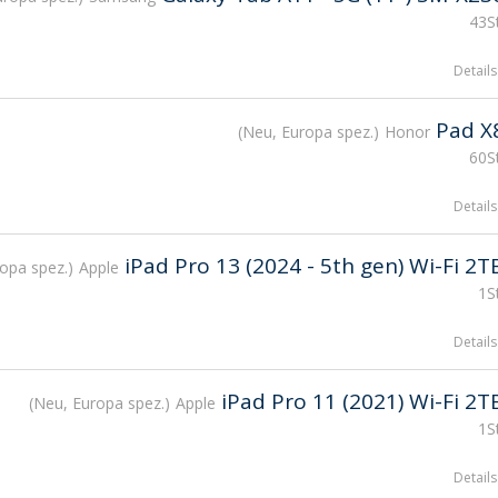
43St
Details
Pad X
Neu, Europa spez.
Honor
60St
Details
iPad Pro 13 (2024 - 5th gen) Wi-Fi 2T
opa spez.
Apple
1S
Details
iPad Pro 11 (2021) Wi-Fi 2T
Neu, Europa spez.
Apple
1S
Details