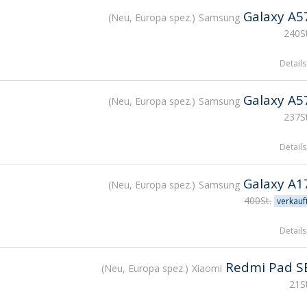
Galaxy A5
Neu, Europa spez.
Samsung
240St
Details
Galaxy A5
Neu, Europa spez.
Samsung
237St
Details
Galaxy A1
Neu, Europa spez.
Samsung
400St.
verkauf
Details
Redmi Pad S
Neu, Europa spez.
Xiaomi
21St