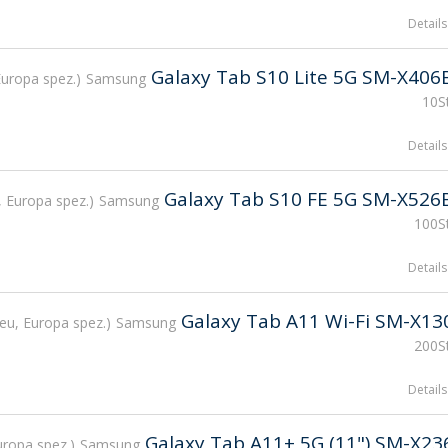
Details
Galaxy Tab S10 Lite 5G SM-X406
Europa spez.
Samsung
10St
Details
Galaxy Tab S10 FE 5G SM-X526
 Europa spez.
Samsung
100St
Details
Galaxy Tab A11 Wi-Fi SM-X13
eu, Europa spez.
Samsung
200St
Details
Galaxy Tab А11+ 5G (11") SM-X23
uropa spez.
Samsung